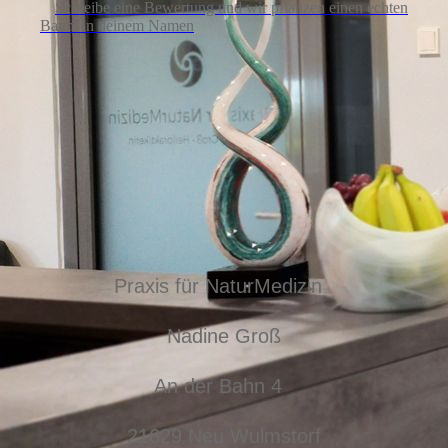
Schreibe eine Bewertung und wir pflanzen einen echten
Baum in deinem Namen
Praxis für NaturMedizin
Nadine Groß
An der Bahn 4
21629 Neu Wulmstorf