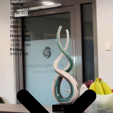
Montag
10
:
00
–
13
:
00
13
:
30
–
16
:
00
Dienstag
14
:
00
–
19
:
15
Mittwoch
9
:
00
–
13
:
00
Donnerstag
10
:
00
–
13
:
00
13
:
30
–
16
:
00
Freitag
9
:
00
–
13
:
00