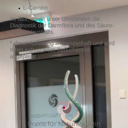
L-Carnitin
im Blut, sowie unter Umständen die
Diagnostik der Darmflora und des Säure-
Basen-Haushalts.
* diese Auflistung ist beispielhaft und wird
Ihren individuellen Bedürfnissen
angepasst.