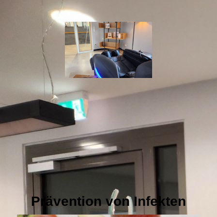
Prävention von Infekten