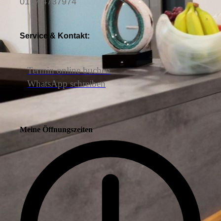
0177/4737974
Service & Kontakt:
Termin online buchen
WhatsApp schreiben
Meine Öffnungszeiten