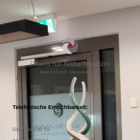
Telefonische Erreichbarkeit:
040/334438 58