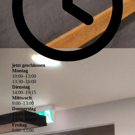
jetzt geschlossen
Montag
10
:
00
–
13
:
00
13
:
30
–
16
:
00
Dienstag
14
:
00
–
19
:
15
Mittwoch
9
:
00
–
13
:
00
Donnerstag
10
:
00
–
13
:
00
13
:
30
–
16
:
00
Freitag
9
:
00
–
13
:
00