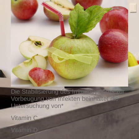
Die Stabilisierung des Immunsystems zur
Vorbeugung von Infekten beinhaltet die
Untersuchung von*
Vitamin C
Vitamin D